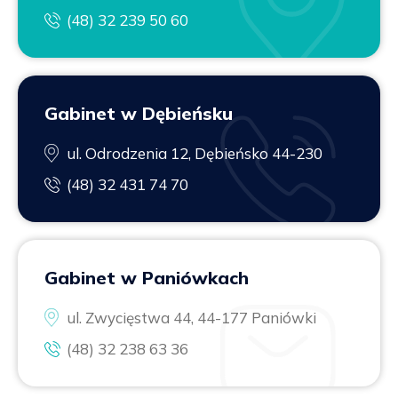
(48) 32 239 50 60
Gabinet w Dębieńsku
ul. Odrodzenia 12, Dębieńsko 44-230
(48) 32 431 74 70
Gabinet w Paniówkach
ul. Zwycięstwa 44, 44-177 Paniówki
(48) 32 238 63 36