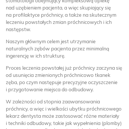
stomatologii obejmujący kompleksową opiekę
nad uzębieniem pacjenta, a więc skupiający się
na profilaktyce próchnicy, a także na skutecznym
leczeniu powstałych zmian próchnicowych i ich
następstw.
Naszym głównym celem jest utrzymanie
naturalnych zębów pacjenta przez minimalną
ingerencję w ich strukturę.
Proces leczenia powstałej już próchnicy zaczyna się
od usunięcia zmienionych próchnicowo tkanek
zęba, po czym następuje precyzyjne oczyszczenie
i przygotowanie miejsca do odbudowy.
W zależności od stopnia zaawansowania
próchnicy, a więc i wielkości ubytku próchnicowego
lekarz dentysta może zastosować różne materiały
i techniki odbudowy, takie jak wypełnienia (plomby)