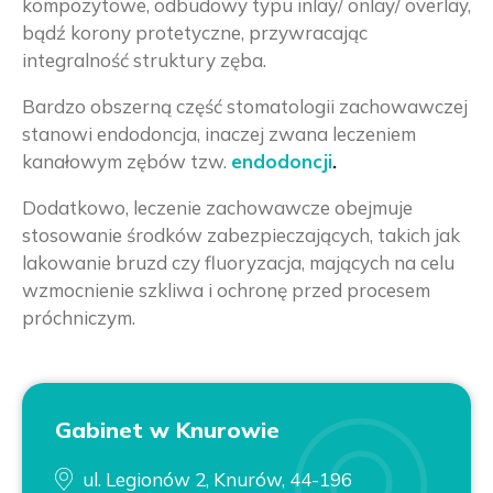
kompozytowe, odbudowy typu inlay/ onlay/ overlay,
bądź korony protetyczne, przywracając
integralność struktury zęba.
Bardzo obszerną część stomatologii zachowawczej
stanowi endodoncja, inaczej zwana leczeniem
kanałowym zębów tzw.
endodoncji
.
Dodatkowo, leczenie zachowawcze obejmuje
stosowanie środków zabezpieczających, takich jak
lakowanie bruzd czy fluoryzacja, mających na celu
wzmocnienie szkliwa i ochronę przed procesem
próchniczym.
Gabinet w Knurowie
ul. Legionów 2, Knurów, 44-196