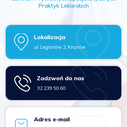
Praktyk Lekarskich
Lokalizacja
ul. Legionów 2, Knurów
Zadzwoń do nas
32 239 50 60
Adres e-mail