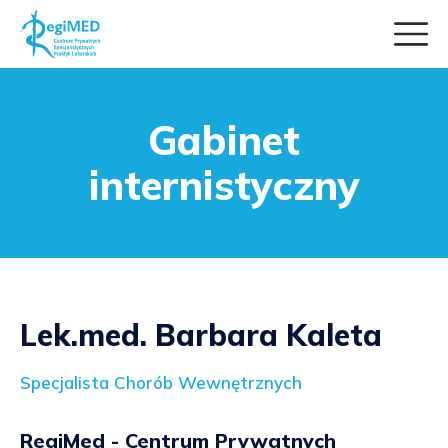
Gabinet
internistyczny
Lek.med. Barbara Kaleta
Specjalista Chorób Wewnętrznych
RegiMed - Centrum Prywatnych